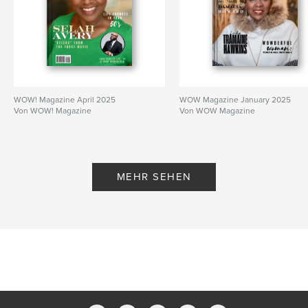
WOW! Magazine April 2025
WOW Magazine January 2025
Von WOW! Magazine
Von WOW Magazine
MEHR SEHEN