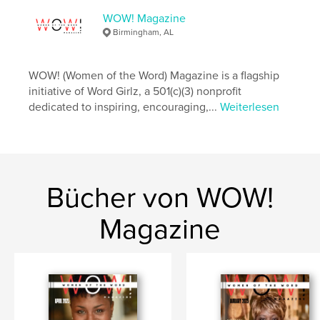
Sprache
English
WOW! Magazine
Birmingham, AL
WOW! (Women of the Word) Magazine is a flagship
initiative of Word Girlz, a 501(c)(3) nonprofit
dedicated to inspiring, encouraging,...
Weiterlesen
Bücher von WOW!
Magazine