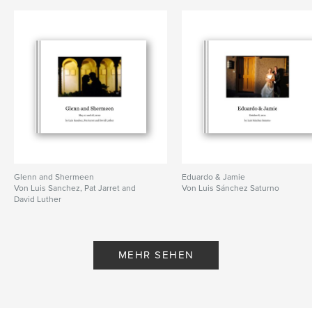
Glenn and Shermeen
Eduardo & Jamie
Von Luis Sanchez, Pat Jarret and
Von Luis Sánchez Saturno
David Luther
MEHR SEHEN