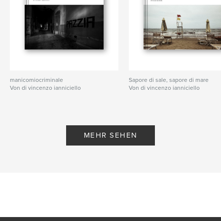
manicomiocriminale
Sapore di sale, sapore di mare
Von di vincenzo ianniciello
Von di vincenzo ianniciello
MEHR SEHEN