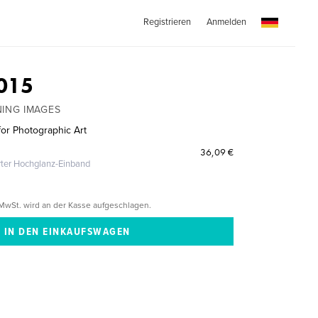
Registrieren
Anmelden
015
NING IMAGES
or Photographic Art
36,09 €
erter Hochglanz-Einband
MwSt. wird an der Kasse aufgeschlagen.