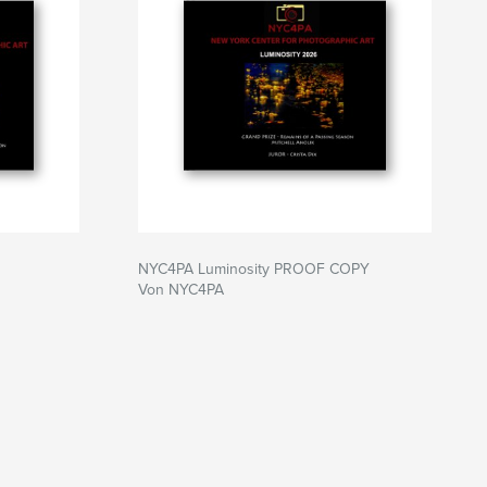
NYC4PA Luminosity PROOF COPY
Von NYC4PA