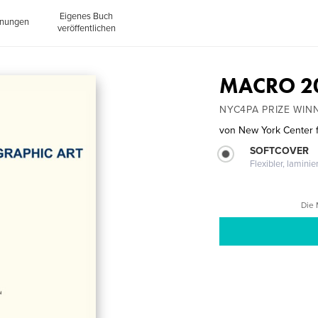
Eigenes Buch
inungen
veröffentlichen
MACRO 2
NYC4PA PRIZE WIN
von
New York Center f
SOFTCOVER
Flexibler, lamini
Die 