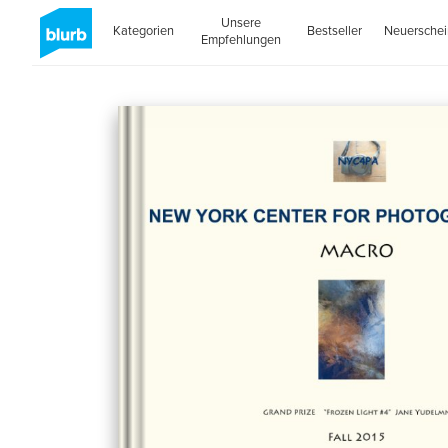
Unsere
Kategorien
Bestseller
Neuersche
Empfehlungen