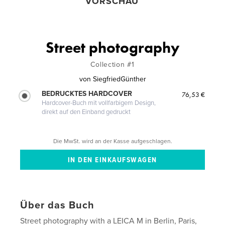
VORSCHAU
Street photography
Collection #1
von
SiegfriedGünther
BEDRUCKTES HARDCOVER
76,53 €
Hardcover-Buch mit vollfarbigem Design,
direkt auf den Einband gedruckt
Die MwSt. wird an der Kasse aufgeschlagen.
Über das Buch
Street photography with a LEICA M in Berlin, Paris,