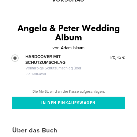
Angela & Peter Wedding
Album
von
Adam Islaam
HARDCOVER MIT
170,45 €
SCHUTZUMSCHLAG
Vollfarbige Schutzumschlag über
Leinencover
Die MwSt. wird an der Kasse aufgeschlagen.
Über das Buch