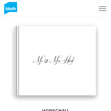
Registrieren
VORSCHAU