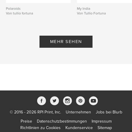
Polaroids
My India
Von tullio fortuna
Von Tullio Fortuna
MEHR SEHEN
© 2016 - 2026 RPI Print, Inc.
Unternehmen
Jobs bei Blurb
Preise
Datenschutzbestimmungen
Impressum
Richtlinien zu Cookies
Kundenservice
Sitemap