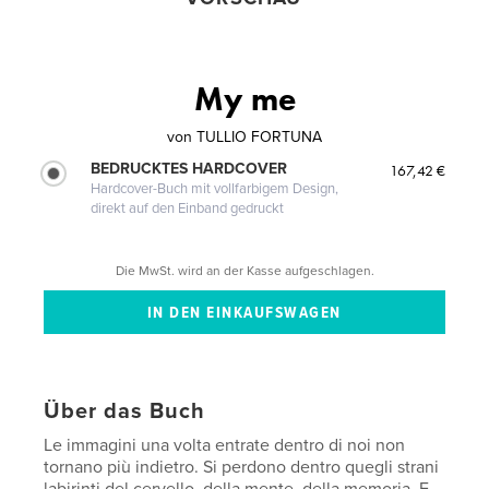
My me
von
TULLIO FORTUNA
BEDRUCKTES HARDCOVER
167,42 €
Hardcover-Buch mit vollfarbigem Design,
direkt auf den Einband gedruckt
Die MwSt. wird an der Kasse aufgeschlagen.
Über das Buch
Le immagini una volta entrate dentro di noi non
tornano più indietro. Si perdono dentro quegli strani
labirinti del cervello, della mente, della memoria. E