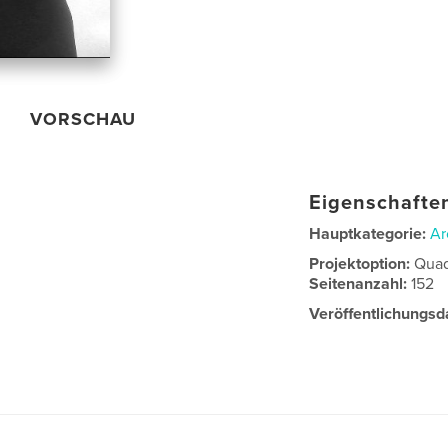
VORSCHAU
Eigenschaften
Hauptkategorie:
Ar
Projektoption:
Quad
Seitenanzahl:
152
Veröffentlichungsd