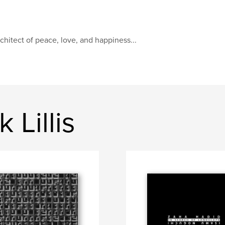
chitect of peace, love, and happiness...
 Lillis