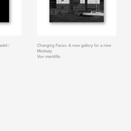
adid /
Changing Faces: A new gallery for a new
Medway
Von marklillis