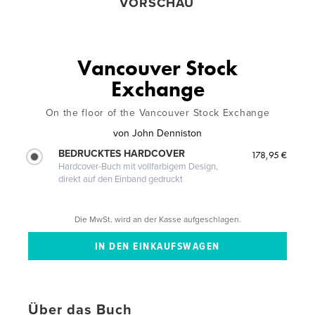
VORSCHAU
Vancouver Stock
Exchange
On the floor of the Vancouver Stock Exchange
von
John Denniston
BEDRUCKTES HARDCOVER
178,95 €
Hardcover-Buch mit vollfarbigem Design,
direkt auf den Einband gedruckt
Die MwSt. wird an der Kasse aufgeschlagen.
Über das Buch