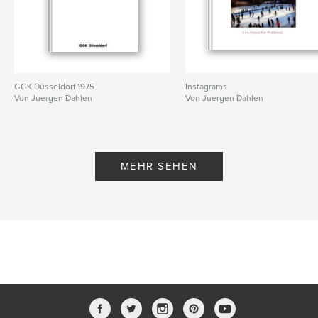
GGK Düsseldorf 1975
Instagrams
Von Juergen Dahlen
Von Juergen Dahlen
MEHR SEHEN