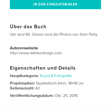
Über das Buch
Ute wird 60. Dieses sind die Photos von Ihrer Party.
Autorenwebsite
http://www.dahlendesign.com
Eigenschaften und Details
Hauptkategorie:
Kunst & Fotografie
Projektoption:
Quadratisch klein, 18×18 cm
Seitenanzahl:
42
Veröffentlichungsdatum:
Okt. 25, 2015
Sprache
English
Schlüsselwörter