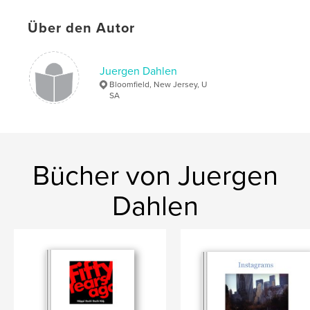
,
,
birthday
60
Ute
Über den Autor
Juergen Dahlen
Bloomfield, New Jersey, U
SA
Bücher von Juergen
Dahlen