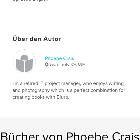
Über den Autor
Phoebe Crais
Sacramento, CA, USA
I'm a retired IT project manager, who enjoys writing
and photography which is a perfect combination for
creating books with Blurb.
Bücher von Phoebe Crais