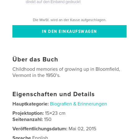
direkt auf den Einband gedruckt
Die MwSt. wird an der Kasse aufgeschlagen.
Über das Buch
Childhood memories of growing up in Bloomfield,
Vermont in the 1950's.
Eigenschaften und Details
Hauptkategorie:
Biografien & Erinnerungen
Projektoption:
15×23 cm
Seitenanzahl:
150
Veröffentlichungsdatum:
Mai 02, 2015
Sprache
English