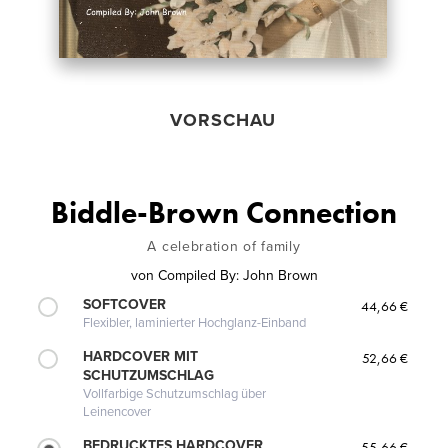
VORSCHAU
Biddle-Brown Connection
A celebration of family
von
Compiled By: John Brown
SOFTCOVER
44,66 €
Flexibler, laminierter Hochglanz-Einband
HARDCOVER MIT
52,66 €
SCHUTZUMSCHLAG
Vollfarbige Schutzumschlag über
Leinencover
BEDRUCKTES HARDCOVER
55,66 €