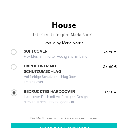
House
Interiors to inspire Maria Norris
von
M by Maria Norris
SOFTCOVER
26,60 €
Flexibler, laminierter Hochglanz-Einband
HARDCOVER MIT
36,60 €
SCHUTZUMSCHLAG
Vollfarbige Schutzumschlag über
Leinencover
BEDRUCKTES HARDCOVER
37,60 €
Hardcover-Buch mit vollfarbigem Design,
direkt auf den Einband gedruckt
Die MwSt. wird an der Kasse aufgeschlagen.