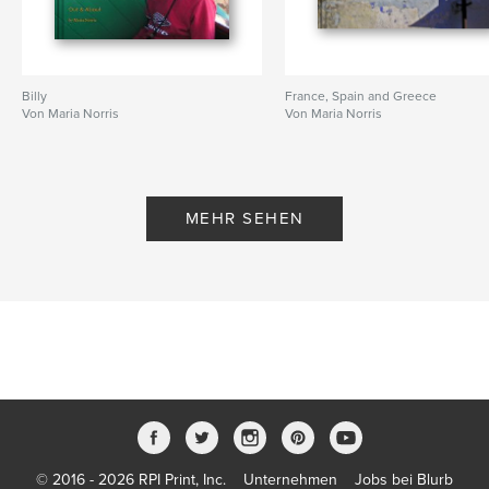
Billy
France, Spain and Greece
Von Maria Norris
Von Maria Norris
MEHR SEHEN
© 2016 - 2026 RPI Print, Inc.
Unternehmen
Jobs bei Blurb