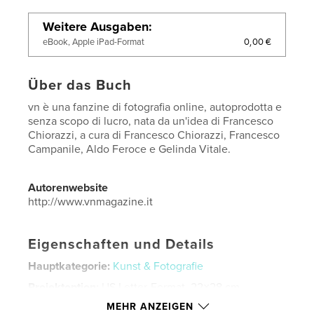
Weitere Ausgaben
0,00 €
eBook, Apple iPad-Format
Über das Buch
vn è una fanzine di fotografia online, autoprodotta e
senza scopo di lucro, nata da un'idea di Francesco
Chiorazzi, a cura di Francesco Chiorazzi, Francesco
Campanile, Aldo Feroce e Gelinda Vitale.
Autorenwebsite
http://www.vnmagazine.it
Eigenschaften und Details
Hauptkategorie:
Kunst & Fotografie
Projektoption:
US Letter-Format, 22×28 cm
Seitenanzahl:
80
MEHR ANZEIGEN