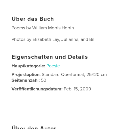
Über das Buch
Poems by William Morris Herrin
Photos by Elizabeth Lay, Julianna, and Bill
Eigenschaften und Details
Hauptkategorie:
Poesie
Projektoption:
Standard-Querformat, 25×20 cm
Seitenanzahl:
50
Veröffentlichungsdatum:
Feb. 15, 2009
Über den Autor