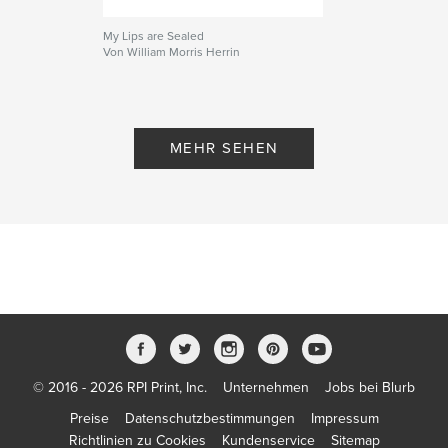
My Lips are Sealed
Von William Morris Herrin
MEHR SEHEN
© 2016 - 2026 RPI Print, Inc.
Unternehmen
Jobs bei Blurb
Preise
Datenschutzbestimmungen
Impressum
Richtlinien zu Cookies
Kundenservice
Sitemap