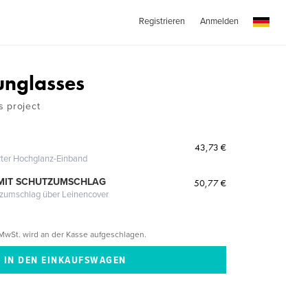
Registrieren
Anmelden
unglasses
 project
43,73 €
erter Hochglanz-Einband
MIT SCHUTZUMSCHLAG
50,77 €
tzumschlag über Leinencover
MwSt. wird an der Kasse aufgeschlagen.