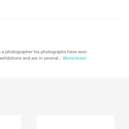
As a photographer his photographs have won
hibitions and are in several...
Weiterlesen