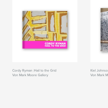
Cordy Ryman :Hail to the Grid
Kiel Johns
Von Mark Moore Gallery
Von Mark M