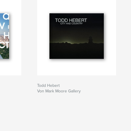
Todd Hebert
Von Mark Moore Gallery