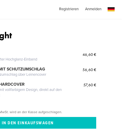
Registrieren
Anmelden
ght
46,60 €
erter Hochglanz-Einband
MIT SCHUTZUMSCHLAG
56,60 €
tzumschlag über Leinencover
 HARDCOVER
57,60 €
it vollfarbigem Design, direkt auf den
t
MwSt. wird an der Kasse aufgeschlagen.