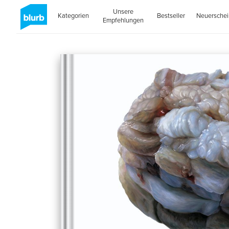
Unsere
Kategorien
Bestseller
Neuersche
Empfehlungen