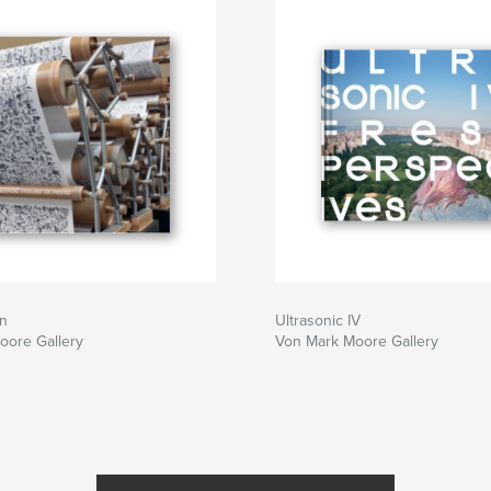
on
Ultrasonic IV
oore Gallery
Von Mark Moore Gallery