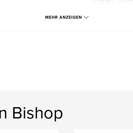
Samson
,
Oratori
MEHR ANZEIGEN
n Bishop