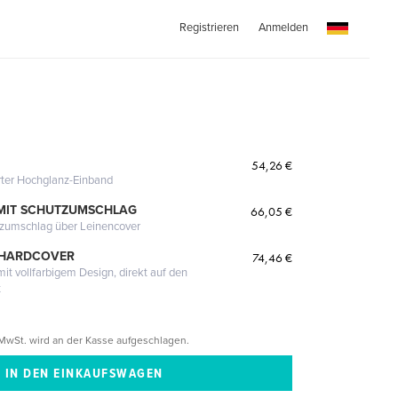
Registrieren
Anmelden
54,26 €
erter Hochglanz-Einband
MIT SCHUTZUMSCHLAG
66,05 €
tzumschlag über Leinencover
 HARDCOVER
74,46 €
it vollfarbigem Design, direkt auf den
t
MwSt. wird an der Kasse aufgeschlagen.