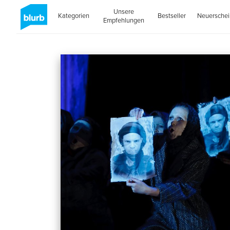
Unsere
Kategorien
Bestseller
Neuersche
Empfehlungen