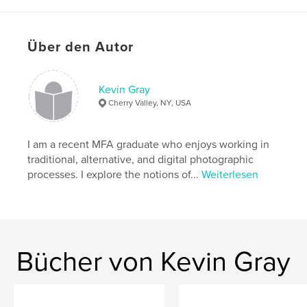
,
,
,
Polaroid
photography
landscape
,
antiques
memory
Über den Autor
Kevin Gray
Cherry Valley, NY, USA
I am a recent MFA graduate who enjoys working in
traditional, alternative, and digital photographic
processes. I explore the notions of...
Weiterlesen
Bücher von Kevin Gray