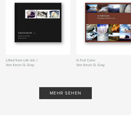
Lifted from Life Vol. I
In Full Color
Von Kevin Q. Gray
Von Kevin Q. Gray
MEHR SEHEN