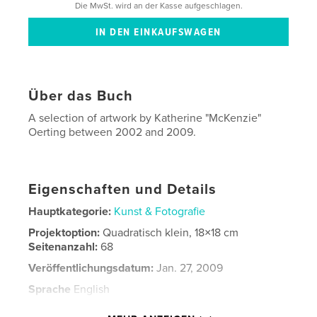
Die MwSt. wird an der Kasse aufgeschlagen.
Über das Buch
A selection of artwork by Katherine "McKenzie"
Oerting between 2002 and 2009.
Eigenschaften und Details
Hauptkategorie:
Kunst & Fotografie
Projektoption:
Quadratisch klein, 18×18 cm
Seitenanzahl:
68
Veröffentlichungsdatum:
Jan. 27, 2009
Sprache
English
Schlüsselwörter