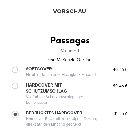
VORSCHAU
Passages
Volume I
von
McKenzie Oerting
SOFTCOVER
40,46 €
Flexibler, laminierter Hochglanz-Einband
HARDCOVER MIT
50,46 €
SCHUTZUMSCHLAG
Vollfarbige Schutzumschlag über
Leinencover
BEDRUCKTES HARDCOVER
51,46 €
Hardcover-Buch mit vollfarbigem Design,
direkt auf den Einband gedruckt