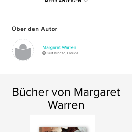
MEHR ANZEIGEN
,
,
beauty in chaos
boat damage
fine art photography
Über den Autor
,
mckenzie oerting
,
purple haired chick
,
hurricane boat abstracts
,
passages
,
phc
Margaret Warren
Gulf Breeze, Florida
Bücher von Margaret
Warren