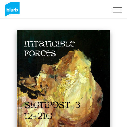
Registrieren