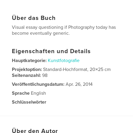
Über das Buch
Visual essay questioning if Photography today has
become eventually generic.
Eigenschaften und Details
Hauptkategorie:
Kunstfotografie
Projektoption:
Standard-Hochformat, 20×25 cm
Seitenanzahl:
98
Veröffentlichungsdatum:
Apr. 26, 2014
Sprache
English
Schlüsselwörter
,
contemporary
photography
Über den Autor