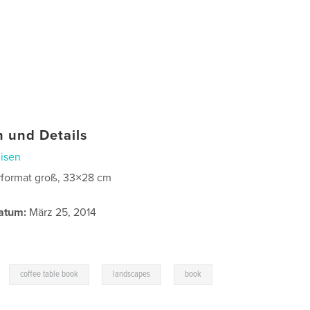
 und Details
isen
format groß, 33×28 cm
atum:
März 25, 2014
,
,
,
coffee table book
landscapes
book