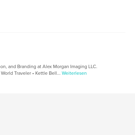
tion, and Branding at Alex Morgan Imaging LLC.
orld Traveler • Kettle Bell...
Weiterlesen