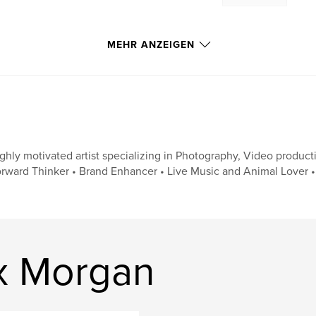
MEHR ANZEIGEN
ghly motivated artist specializing in Photography, Video produc
rward Thinker • Brand Enhancer • Live Music and Animal Lover • W
x Morgan