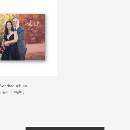
Wedding Album
organ Imaging