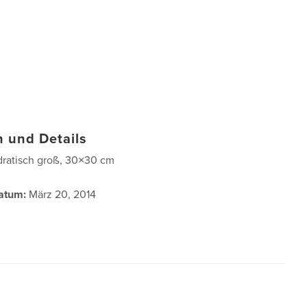
 und Details
ratisch groß, 30×30 cm
atum:
März 20, 2014