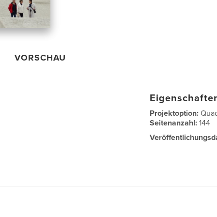
VORSCHAU
Eigenschaften
Projektoption:
Quad
Seitenanzahl:
144
Veröffentlichungsd