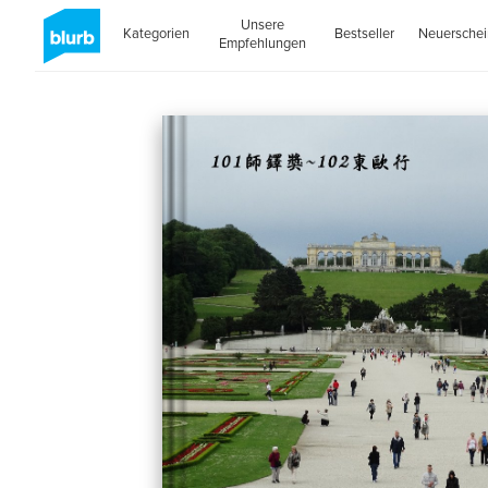
Unsere
Kategorien
Bestseller
Neuersche
Empfehlungen