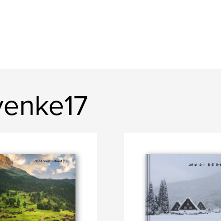
venke17