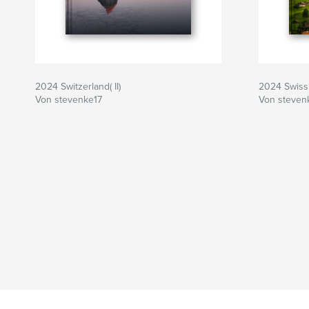
2024 Switzerland( II)
2024 Swiss
Von stevenke17
Von steven