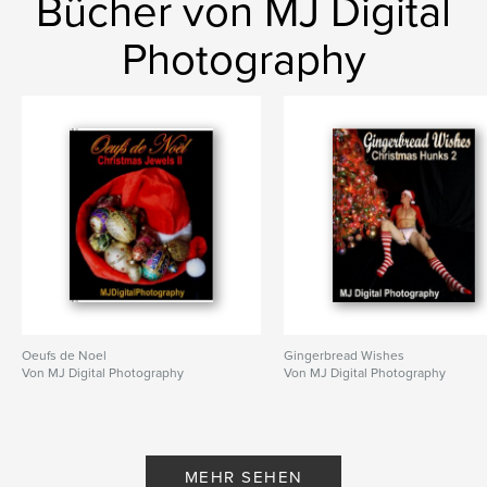
Bücher von MJ Digital
Photography
Oeufs de Noel
Gingerbread Wishes
Von MJ Digital Photography
Von MJ Digital Photography
MEHR SEHEN