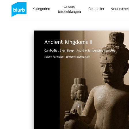
Unsere
Kategorien
Bestseller
Neuersche
Empfehlungen