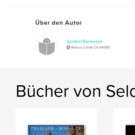
Über den Autor
Selden Parmelee
Walnut Creek CA 94595
Bücher von Sel