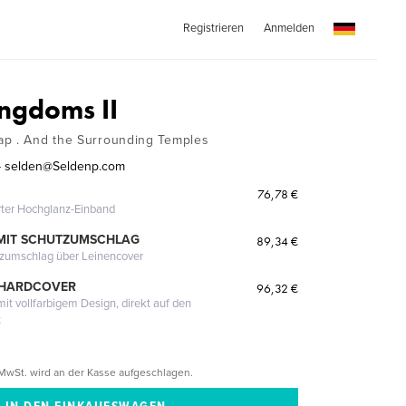
Registrieren
Anmelden
ingdoms II
ap . And the Surrounding Temples
- selden@Seldenp.com
76,78 €
erter Hochglanz-Einband
MIT SCHUTZUMSCHLAG
89,34 €
tzumschlag über Leinencover
 HARDCOVER
96,32 €
it vollfarbigem Design, direkt auf den
t
MwSt. wird an der Kasse aufgeschlagen.