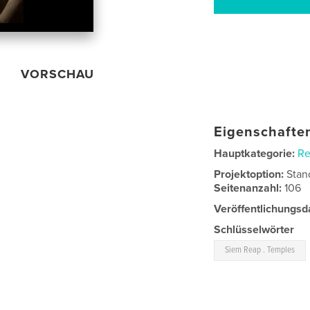
VORSCHAU
Eigenschaften
Hauptkategorie:
Re
Projektoption:
Stan
Seitenanzahl:
106
Veröffentlichungsd
Schlüsselwörter
Siem Reap . Temples