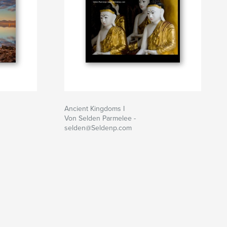
Ancient Kingdoms I
Von Selden Parmelee -
selden@Seldenp.com