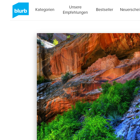
Unsere
Kategorien
Bestseller
Neuersche
Empfehlungen