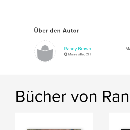
Über den Autor
Randy Brown
Ma
Marysville, OH
Bücher von Ra