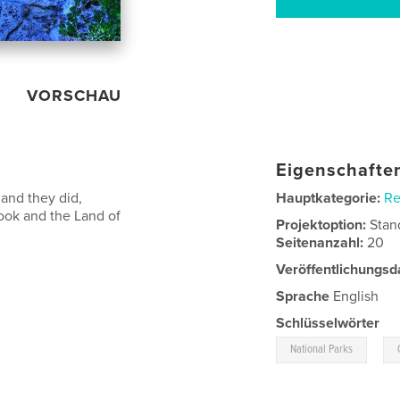
VORSCHAU
Eigenschaften
 and they did,
Hauptkategorie:
Re
ook and the Land of
Projektoption:
Stan
Seitenanzahl:
20
Veröffentlichungsd
Sprache
English
Schlüsselwörter
,
National Parks