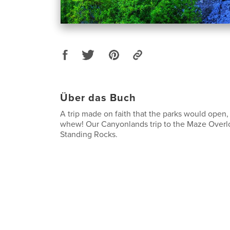
Über das Buch
A trip made on faith that the parks would open,
whew! Our Canyonlands trip to the Maze Overl
Standing Rocks.