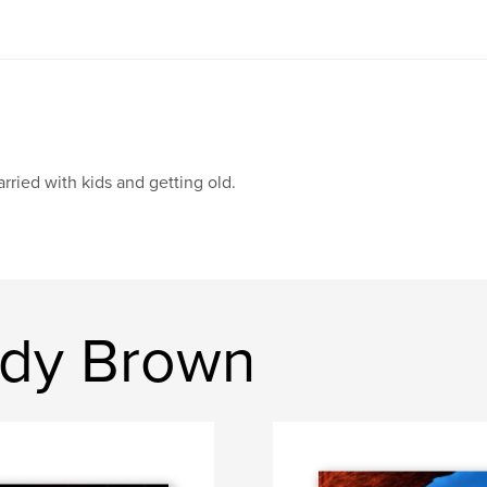
rried with kids and getting old.
ndy Brown