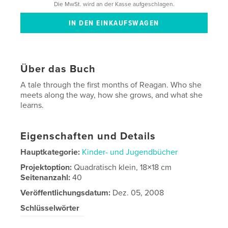
Die MwSt. wird an der Kasse aufgeschlagen.
Über das Buch
A tale through the first months of Reagan. Who she
meets along the way, how she grows, and what she
learns.
Eigenschaften und Details
Hauptkategorie:
Kinder- und Jugendbücher
Projektoption:
Quadratisch klein, 18×18 cm
Seitenanzahl:
40
Veröffentlichungsdatum:
Dez. 05, 2008
Schlüsselwörter
first months of baby