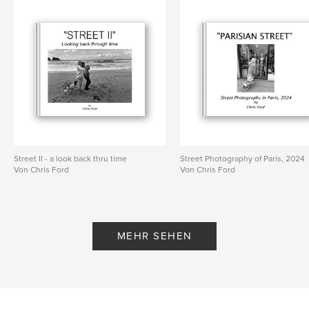
Street II - a look back thru time
Street Photography of Paris, 2024
Von Chris Ford
Von Chris Ford
MEHR SEHEN