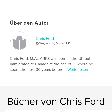
Veröffentlichungsdatum:
Okt. 02, 2013
Sprache
English
Über den Autor
Chris Ford
Weymouth, Dorset, UK
Chris Ford, M.A., ARPS was born in the UK but
immigrated to Canada at the age of 3, where he
spent the next 30 years before...
Weiterlesen
Bücher von Chris Ford