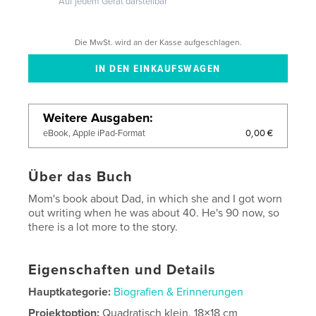
Auf jedem Gerät darstellbar
Die MwSt. wird an der Kasse aufgeschlagen.
Weitere Ausgaben
0,00 €
eBook, Apple iPad-Format
Über das Buch
Mom's book about Dad, in which she and I got worn
out writing when he was about 40. He's 90 now, so
there is a lot more to the story.
Eigenschaften und Details
Hauptkategorie:
Biografien & Erinnerungen
Projektoption:
Quadratisch klein, 18×18 cm