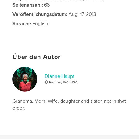
Seitenanzahl:
66
Veröffentlichungsdatum:
Aug. 17, 2013
Sprache
English
Über den Autor
Dianne Haupt
Renton, WA, USA
Grandma, Mom, Wife, daughter and sister, not in that
order.