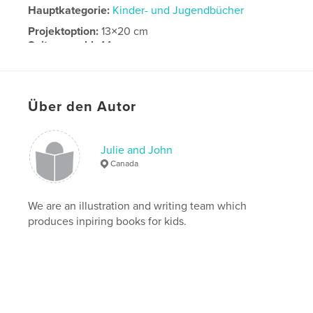
Hauptkategorie:
Kinder- und Jugendbücher
Projektoption:
13×20 cm
Seitenanzahl:
44
Veröffentlichungsdatum:
Nov. 27, 2008
Über den Autor
Julie and John
Canada
We are an illustration and writing team which
produces inpiring books for kids.