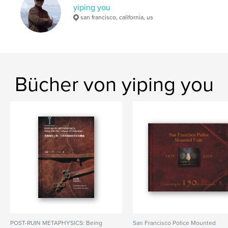
yiping you
san francisco, california, us
Bücher von yiping you
POST-RUIN METAPHYSICS: Being
San Francisco Police Mounted