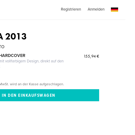
Registrieren
Anmelden
A 2013
TO
 HARDCOVER
155,94 €
it vollfarbigem Design, direkt auf den
t
MwSt. wird an der Kasse aufgeschlagen.