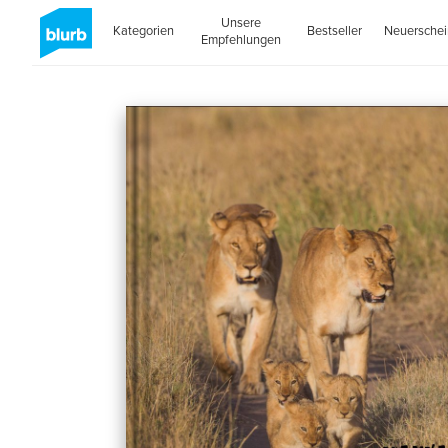
Unsere
Kategorien
Bestseller
Neuersche
Empfehlungen