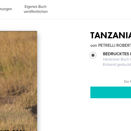
Eigenes Buch
inungen
veröffentlichen
TANZANI
von
PETRELLI ROBER
BEDRUCKTES
Hardcover-Buch m
Einband gedruck
Die 