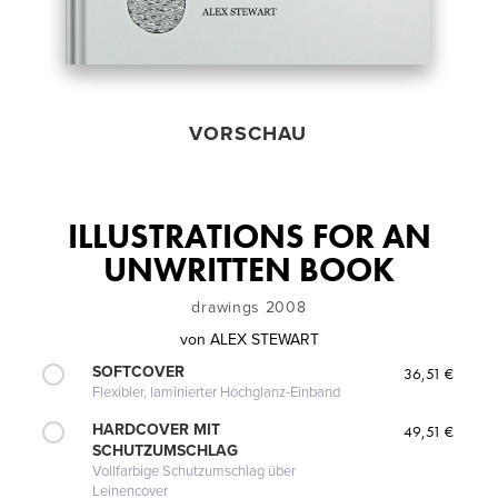
VORSCHAU
ILLUSTRATIONS FOR AN
UNWRITTEN BOOK
drawings 2008
von
ALEX STEWART
SOFTCOVER
36,51 €
Flexibler, laminierter Hochglanz-Einband
HARDCOVER MIT
49,51 €
SCHUTZUMSCHLAG
Vollfarbige Schutzumschlag über
Leinencover