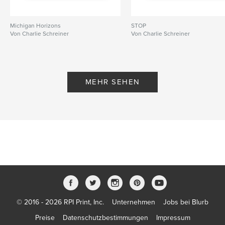
Michigan Horizons
STOP
Von Charlie Schreiner
Von Charlie Schreiner
MEHR SEHEN
© 2016 - 2026 RPI Print, Inc.
Unternehmen
Jobs bei Blurb
Preise
Datenschutzbestimmungen
Impressum