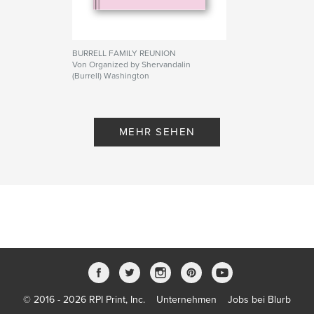
BURRELL FAMILY REUNION
Von Organized by Shervandalin
(Burrell) Washington
MEHR SEHEN
© 2016 - 2026 RPI Print, Inc.
Unternehmen
Jobs bei Blurb