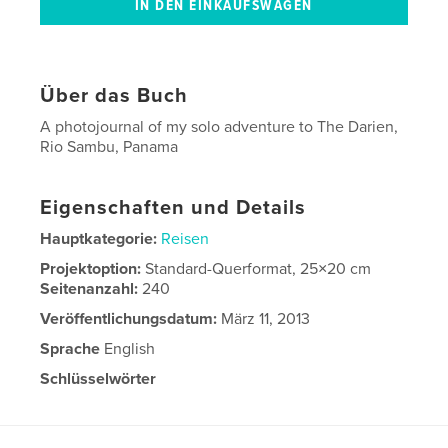
Über das Buch
A photojournal of my solo adventure to The Darien,
Rio Sambu, Panama
Eigenschaften und Details
Hauptkategorie:
Reisen
Projektoption:
Standard-Querformat, 25×20 cm
Seitenanzahl:
240
Veröffentlichungsdatum:
März 11, 2013
Sprache
English
Schlüsselwörter
,
,
,
Darien Gap
Adventure
Travel
Panama