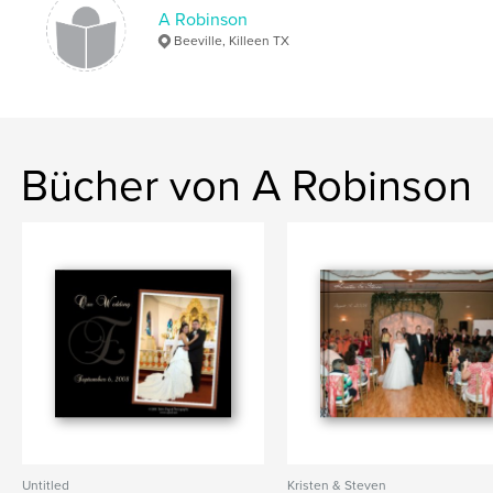
A Robinson
Beeville, Killeen TX
Bücher von A Robinson
Untitled
Kristen & Steven