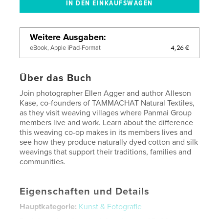
Weitere Ausgaben
4,26 €
eBook, Apple iPad-Format
Über das Buch
Join photographer Ellen Agger and author Alleson
Kase, co-founders of TAMMACHAT Natural Textiles,
as they visit weaving villages where Panmai Group
members live and work. Learn about the difference
this weaving co-op makes in its members lives and
see how they produce naturally dyed cotton and silk
weavings that support their traditions, families and
communities.
Eigenschaften und Details
Hauptkategorie:
Kunst & Fotografie