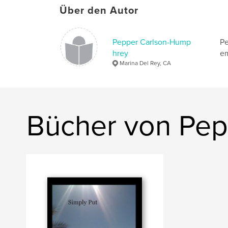
Über den Autor
Pepper Carlson-Hump
Pe
hrey
em
Marina Del Rey, CA
Bücher von Pe