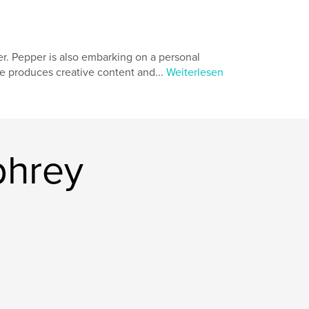
. Pepper is also embarking on a personal
e produces creative content and...
Weiterlesen
phrey