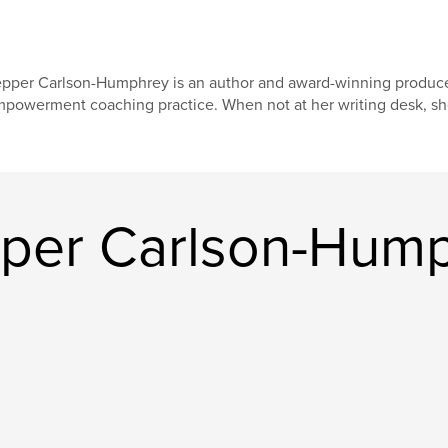
pper Carlson-Humphrey is an author and award-winning producer
powerment coaching practice. When not at her writing desk, sh
pper Carlson-Hum