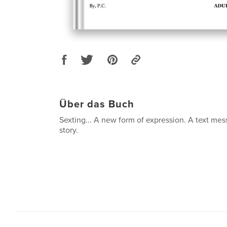
Über das Buch
Sexting... A new form of expression. A text mes
story.