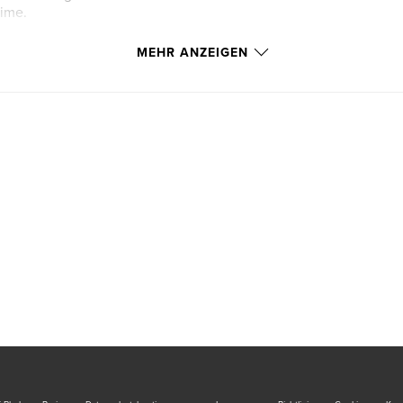
Time.
MEHR ANZEIGEN
e visit