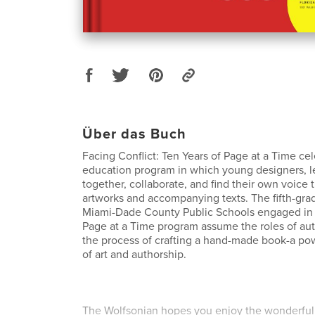
Über das Buch
Facing Conflict: Ten Years of Page at a Time c
education program in which young designers, l
together, collaborate, and find their own voice 
artworks and accompanying texts. The fifth-gra
Miami-Dade County Public Schools engaged in 
Page at a Time program assume the roles of aut
the process of crafting a hand-made book-a po
of art and authorship.
The Wolfsonian hopes you enjoy the wonderful