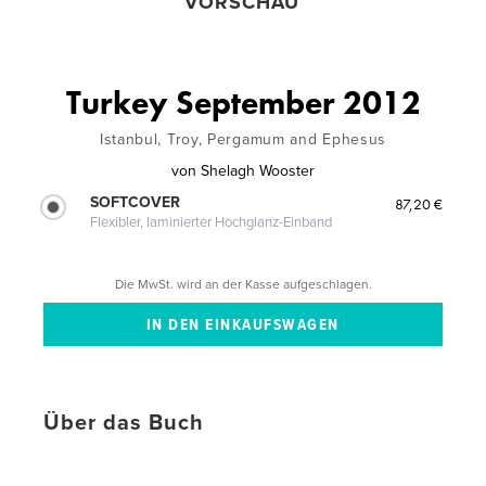
VORSCHAU
Turkey September 2012
Istanbul, Troy, Pergamum and Ephesus
von
Shelagh Wooster
SOFTCOVER
87,20 €
Flexibler, laminierter Hochglanz-Einband
Die MwSt. wird an der Kasse aufgeschlagen.
Über das Buch