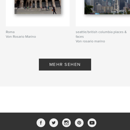
Roma
seattle/british columbia places &
Von Rosario Marino
faces
Von rosario marino
MEHR SEHEN