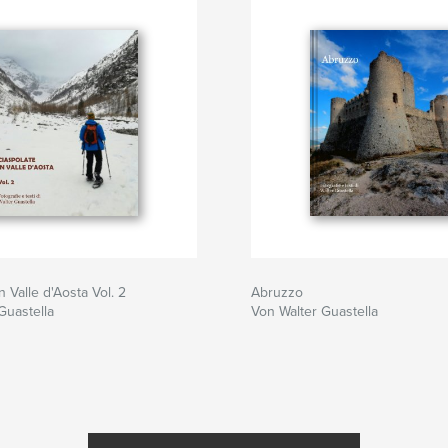
n Valle d'Aosta Vol. 2
Abruzzo
Guastella
Von Walter Guastella