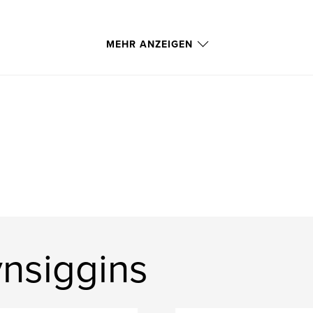
MEHR ANZEIGEN
vnsiggins