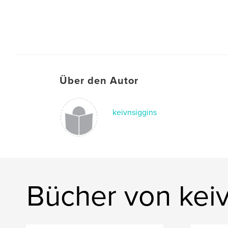
Über den Autor
keivnsiggins
Bücher von kei