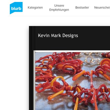
Unsere
Kategorien
Bestseller
Neuersche
Empfehlungen