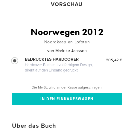
VORSCHAU
Noorwegen 2012
Noordkaap en Lofoten
von
Marieke Janssen
BEDRUCKTES HARDCOVER
205,42 €
Hardcover-Buch mit vollfarbigem Design,
direkt auf den Einband gedruckt
Die MwSt. wird an der Kasse aufgeschlagen.
Über das Buch