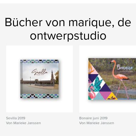
Bücher von marique, de
ontwerpstudio
Sevilla 2019
Bonaire juni 2019
Von Marieke Janssen
Von Marieke Janssen