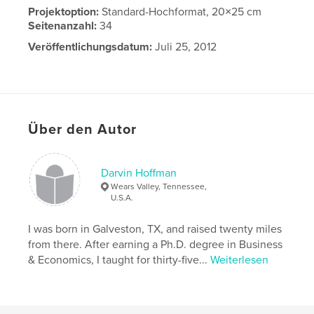
Projektoption:
Standard-Hochformat, 20×25 cm
Seitenanzahl:
34
Veröffentlichungsdatum:
Juli 25, 2012
Über den Autor
Darvin Hoffman
Wears Valley, Tennessee,
U.S.A.
I was born in Galveston, TX, and raised twenty miles
from there. After earning a Ph.D. degree in Business
& Economics, I taught for thirty-five...
Weiterlesen