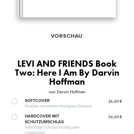
VORSCHAU
LEVI AND FRIENDS Book
Two: Here I Am By Darvin
Hoffman
von
Darvin Hoffman
SOFTCOVER
26,60 €
Flexibler, laminierter Hochglanz-Einband
HARDCOVER MIT
36,60 €
SCHUTZUMSCHLAG
Vollfarbige Schutzumschlag über
Leinencover