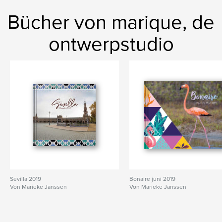
Bücher von marique, de
ontwerpstudio
Sevilla 2019
Bonaire juni 2019
Von Marieke Janssen
Von Marieke Janssen