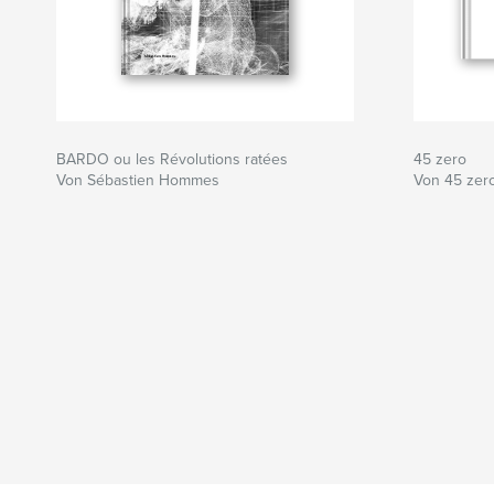
BARDO ou les Révolutions ratées
45 zero
Von Sébastien Hommes
Von 45 zer