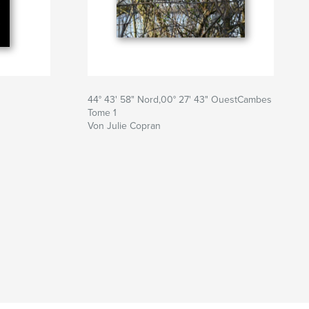
44° 43' 58" Nord,00° 27' 43" OuestCambes
Tome 1
Von Julie Copran