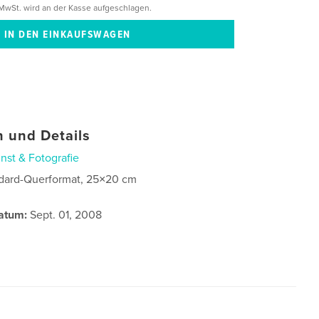
MwSt. wird an der Kasse aufgeschlagen.
 und Details
nst & Fotografie
dard-Querformat, 25×20 cm
atum:
Sept. 01, 2008