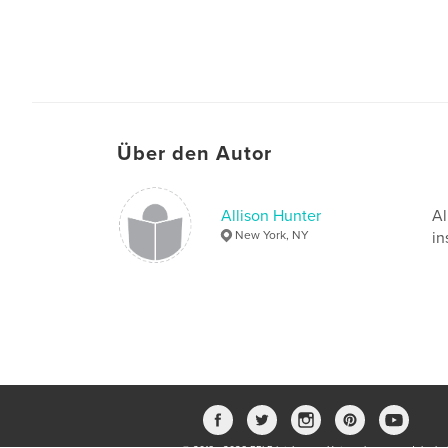
Über den Autor
Allison Hunter
Al
New York, NY
in