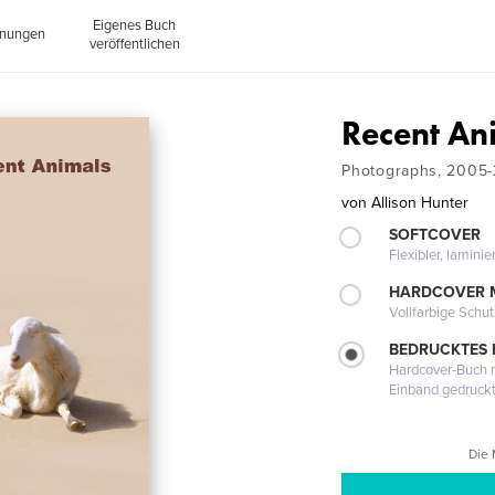
Eigenes Buch
inungen
veröffentlichen
Recent An
Photographs, 2005
von
Allison Hunter
SOFTCOVER
Flexibler, lamini
HARDCOVER 
Vollfarbige Schu
BEDRUCKTES
Hardcover-Buch m
Einband gedruck
Die 