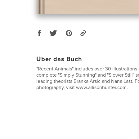
Über das Buch
"Recent Animals" includes over 30 illustrations 
complete "Simply Stunning" and "Slower Still" s
leading theorists Branka Arsic and Nana Last. F
photography, visit www.allisonhunter.com.