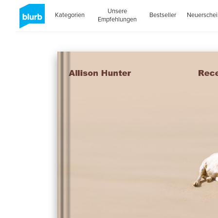
Unsere
Kategorien
Bestseller
Neuersche
Empfehlungen