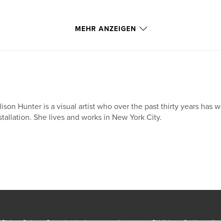
MEHR ANZEIGEN
lison Hunter is a visual artist who over the past thirty years ha
stallation. She lives and works in New York City.